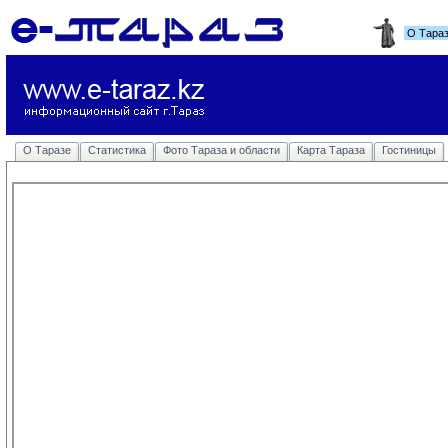
О Тара
О Таразе
Статистика
Фото Тараза и области
Карта Тараза
Гостиницы