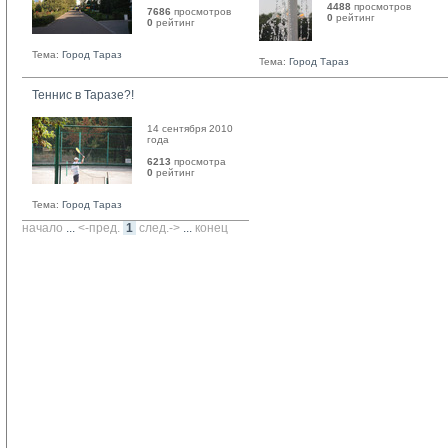
4488
просмотров
7686
просмотров
0
рейтинг 
0
рейтинг 
Тема:
Город Тараз
Тема:
Город Тараз
Теннис в Таразе?!
14 сентября 2010
года
6213
просмотра
0
рейтинг 
Тема:
Город Тараз
начало
... 
<-пред.
1
след.->
... 
конец