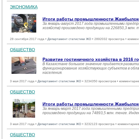
ЭКОНОМИКА
Итоги работы промышленности Жамбылской
За январь-август 2017 года промышленными предпр
хозяйств) произведено продукции на 226850,3 млн.
28 сентября 2017 года •
Департамент статистики ЖО
• 2892032 просмотра • коммен
ОБЩЕСТВО
Развитие гостиничного хозяйства в 2016 г
В Казахстане большое значение придается развити
функционирование хозяйствующих субъектов в обла
населения.
3 мая 2017 года •
Департамент статистики ЖО
• 3234350 просмотров • комментарие
ОБЩЕСТВО
Итоги работы промышленности Жамбылской
За январь-март 2017 года промышленными предприя
произведено продукции на 74893,5 млн. тенге. Инд
3 мая 2017 года •
Департамент статистики ЖО
• 3232123 просмотра • комментариев
ОБЩЕСТВО