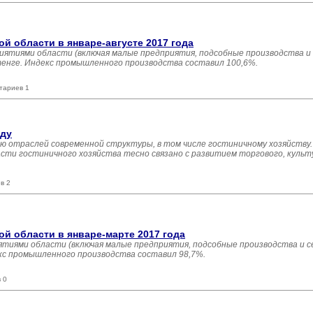
 области в январе-августе 2017 года
иятиями области (включая малые предприятия, подсобные производства и
 тенге. Индекс промышленного производства составил 100,6%.
тариев 1
оду
ю отраслей современной структуры, в том числе гостиничному хозяйству.
сти гостиничного хозяйства тесно связано с развитием торгового, культ
в 2
 области в январе-марте 2017 года
тиями области (включая малые предприятия, подсобные производства и с
екс промышленного производства составил 98,7%.
 0