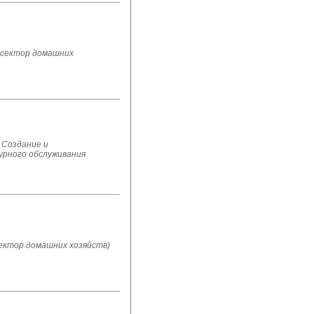
 сектор домашних
 Создание и
урного обслуживания
ектор домашних хозяйств)