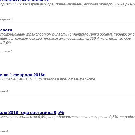
дприятий, индивидуальных предпринимателей, включая торгующих на рынка
тариев 3
бласти
 автомобильным транспортом области (с учетом оценки объема перевозок 
имися коммерческими перевозками) составил 62699,4 тыс. тонн грузов, п
а 7,6%.
тариев 0
 на 1 февраля 2018г.
ридических лица, 1855 филиалов и представительств.
иев 4
ле 2018 года составила 0,5%
есяц повысились на 0,8%, непродовольственные товары на 0,6%, тарифы 
иев 4