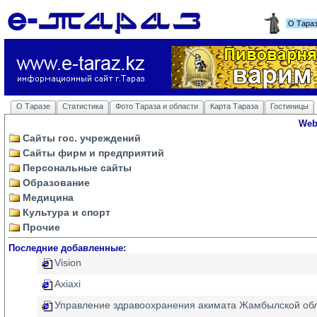
О Тара
О Таразе
Статистика
Фото Тараза и области
Карта Тараза
Гостиницы
Web
Сайты гос. учреждений
Сайты фирм и предприятий
Персональные сайты
Образование
Медицина
Культура и спорт
Прочие
Последние добавленные:
Vision
Axiaxi
Управление здравоохранения акимата Жамбылской об