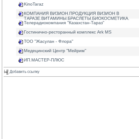
KinoTaraz
КОМПАНИЯ ВИЗИОН.ПРОДУКЦИЯ ВИЗИОН В
ТАРАЗЕ.ВИТАМИНЫ.БРАСЛЕТЫ.БИОКОСМЕТИКА.
Телерадиокомпания "Казахстан-Тараз"
Гостинично-ресторанный комплекс Ark MS
ТОО "Жасулан - Флора"
Медецинский Центр "Мейрим"
ИП.МАСТЕР-ПЛЮС
Добавить ссылку 