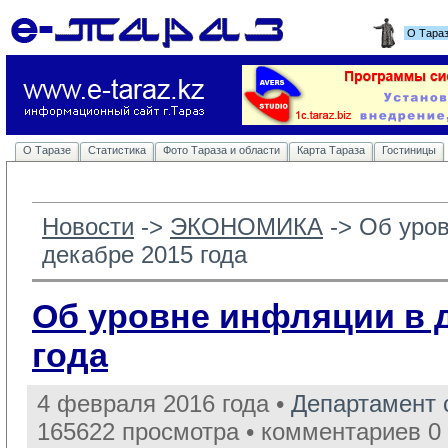
О Тара
О Таразе
Статистика
Фото Тараза и области
Карта Тараза
Гостиницы
Новости
-> 
ЭКОНОМИКА
-> 
Об уро
декабре 2015 года
Об уровне инфляции в 
года
4 февраля 2016 года •
Департамент 
165622 просмотра • комментариев 0