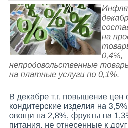
Инфля
декабр
соста
на пр
товар
0,4%,
непродовольственные товар
на платные услуги по 0,1%.
В декабре т.г. повышение цен
кондитерские изделия на 3,5%
овощи на 2,8%, фрукты на 1,3
питания, не отнесенные к дру