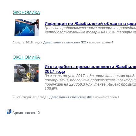
ЭКОНОМИКА
Инфляция по Жамбылской области в февр
Цены на продовольственные товары за прошедший
непродовольственные товары на 0,6%, тарифы на
5 марта 2018 года •
Департамент статистики ЖО
• комментариев 4
ЭКОНОМИКА
Итоги работы промышленности Жамбылск
2017 года
За январь-август 2017 года промышленными пред
предприятия, подсобные производства и сектор 
продукции на 226850,3 млн. тенге. Индекс промы
100,6%.
28 сентября 2017 года •
Департамент статистики ЖО
• комментариев 1
Архив новостей