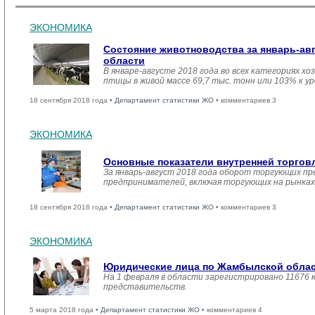
ЭКОНОМИКА
Состояние животноводства за январь-ав
области
В январе-августе 2018 года во всех категориях хо
птицы в живой массе 69,7 тыс. тонн или 103% к у
18 сентября 2018 года •
Департамент статистики ЖО
• комментариев 3
ЭКОНОМИКА
Основные показатели внутренней торго
За январь-август 2018 года оборот торгующих п
предпринимателей, включая торгующих на рынках с
18 сентября 2018 года •
Департамент статистики ЖО
• комментариев 3
ЭКОНОМИКА
Юридические лица по Жамбылской област
На 1 февраля в области зарегистрировано 11676 
представительств.
5 марта 2018 года •
Департамент статистики ЖО
• комментариев 4