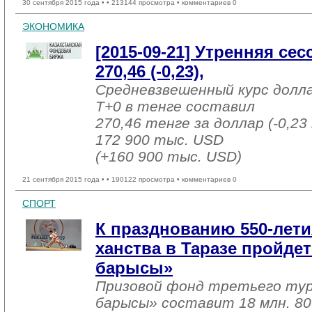
30 сентября 2015 года •
• 213144 просмотра • комментариев 0
ЭКОНОМИКА
[2015-09-21] Утренняя се
270,46 (-0,23),
Средневзвешенный курс долл
T+0 в тенге составил
270,46 тенге за доллар (-0,23
172 900 тыс. USD
(+160 900 тыс. USD)
21 сентября 2015 года •
• 190122 просмотра • комментариев 0
СПОРТ
К празднованию 550-лети
ханства в Таразе пройде
барысы»
Призовой фонд третьего тур
барысы» составит 18 млн. 80