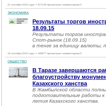
21 сентября 2015 года •
• 517129 просмотров • комментариев 0
ЭКОНОМИКА
Результаты торгов инос
18.09.15
Результаты торгов иностр
Спот-рынок (18.09.15)
в тенге за единицу валюты, 
19 сентября 2015 года •
• 186677 просмотров • комментариев 0
ОБЩЕСТВО
В Таразе завершаются ра
благоустройству монумен
Казахского ханства
В Жамбылской области полны
подготовительные работы к 
летия Казахского ханства.