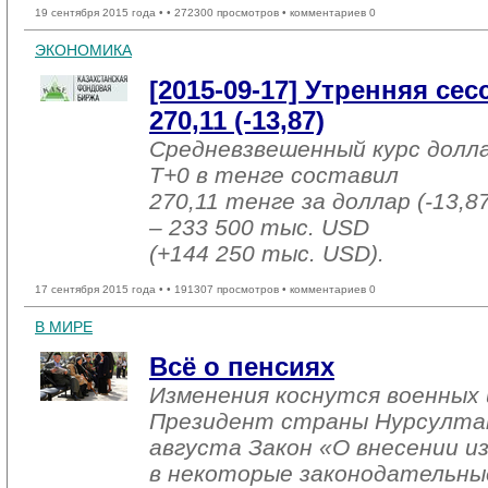
19 сентября 2015 года •
• 272300 просмотров • комментариев 0
ЭКОНОМИКА
[2015-09-17] Утренняя се
270,11 (-13,87)
Средневзвешенный курс долл
T+0 в тенге составил
270,11 тенге за доллар (-13,8
– 233 500 тыс. USD
(+144 250 тыс. USD).
17 сентября 2015 года •
• 191307 просмотров • комментариев 0
В МИРЕ
Всё о пенсиях
Изменения коснутся военных 
Президент страны Нурсултан
августа Закон «О внесении и
в некоторые законодательны