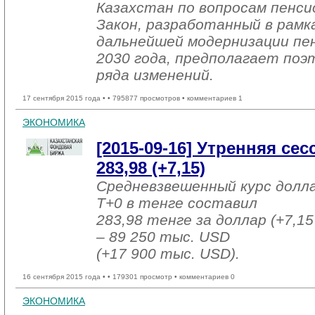
Казахстан по вопросам пенси
Закон, разработанный в рамк
дальнейшей модернизации пе
2030 года, предполагает поэ
ряда изменений.
17 сентября 2015 года •
• 795877 просмотров • комментариев 1
ЭКОНОМИКА
[2015-09-16] Утренняя се
283,98 (+7,15)
Средневзвешенный курс долл
T+0 в тенге составил
283,98 тенге за доллар (+7,15
– 89 250 тыс. USD
(+17 900 тыс. USD).
16 сентября 2015 года •
• 179301 просмотр • комментариев 0
ЭКОНОМИКА