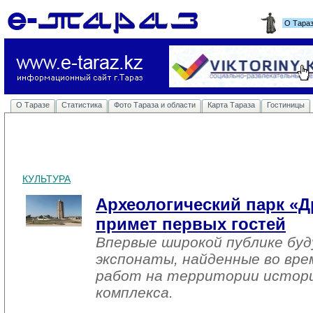
О Тара
О Таразе
Статистика
Фото Тараза и области
Карта Тараза
Гостиницы
КУЛЬТУРА
Археологический парк «Д
примет первых гостей
Впервые широкой публике бу
экспонаты, найденные во вре
работ на территории истори
комплекса.