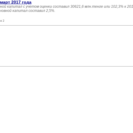
март 2017 года
ной капитал с учетом оценки составил 30621,6 млн.тенге или 102,3% к 201
новной капитал составил 2,5%.
в 2