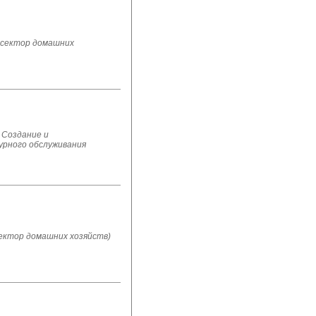
 сектор домашних
 Создание и
урного обслуживания
ектор домашних хозяйств)