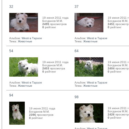
32
37
19 июня 2011 года
19 июня 2011 
Богданов М.М. 
Богданов М.М. 
2495
просмотров
2451
просмотр
0
рейтинг 
0
рейтинг 
Альбом:
Westi в Таразе
Альбом:
Westi в Таразе
Тема:
Животные
Тема:
Животные
54
64
19 июня 2011 года
19 июня 2011 
Богданов М.М. 
Богданов М.М. 
2403
просмотра
2404
просмотр
0
рейтинг 
0
рейтинг 
Альбом:
Westi в Таразе
Альбом:
Westi в Таразе
Тема:
Животные
Тема:
Животные
94
98
19 июня 2011 
19 июня 2011 года
Богданов М.М. 
Богданов М.М. 
2426
просмотр
2396
просмотров
0
рейтинг 
0
рейтинг 
Альбом:
Westi в Таразе