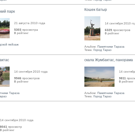
Кошек батыр
кий парк
21 августа 2010 года
14 сентября 2010 г
5303
просмотра
6329
просмотров
0
рейтинг 
0
рейтинг 
дской пейзаж
Альбом:
Памятники Тараза
Тема:
Город Тараз
актас
скала Жумбактас, панорама
14 сентября 2010 года
14 сентябр
9946
просмотров
9811
прос
0
рейтинг 
0
рейтинг 
тники Тараза
Альбом:
Памятники Тараза
Тараз
Тема:
Город Тараз
14 сентября 2010 года
8041
просмотр
0
рейтинг 