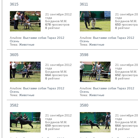
3615
3611
21 сентября 2012
21 сентября 2
года
года
Богданов М.М. 
Богданов М.М. 
678
просмотров
653
просмотра
0
рейтинг 
0
рейтинг 
Альбом:
Выставки собак Тараз 2012
Альбом:
Выставки собак Тараз 2012
Осень
Осень
Тема:
Животные
Тема:
Животные
3605
3598
21 сентября 2012
21 сентября 2
года
года
Богданов М.М. 
Богданов М.М. 
664
просмотра
652
просмотра
0
рейтинг 
0
рейтинг 
Альбом:
Выставки собак Тараз 2012
Альбом:
Выставки собак Тараз 2012
Осень
Осень
Тема:
Животные
Тема:
Животные
3582
3580
21 сентября 2012
21 сентября 2
года
года
Богданов М.М. 
Богданов М.М. 
659
просмотров
664
просмотра
0
рейтинг 
0
рейтинг 